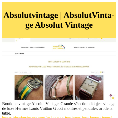
Ab­solutvin­ta­ge | Ab­solutVin­ta­
ge Absolut Vintage
Boutique vintage Absolut Vintage. Grande sélection d'objets vintage
de luxe Hermès Louis Vuitton Gucci montres et pendules, art de la
table,
https://absolutvintage.com/en/vintage-furnitures-best-luxury-items/