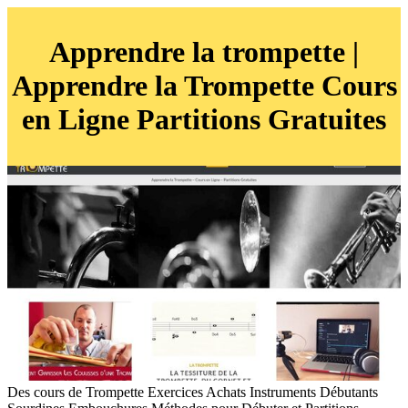
Apprendre la trompette |
Apprendre la Trompette Cours
en Ligne Partitions Gratuites
Des cours de Trompette Exercices Achats Instruments Débutants