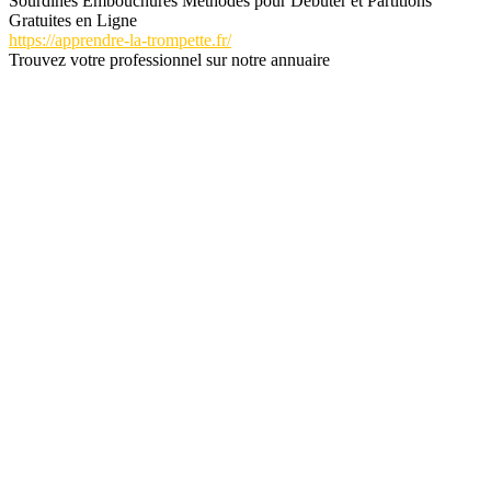
Sourdines Embouchures Méthodes pour Débuter et Partitions
Gratuites en Ligne
https://apprendre-la-trompette.fr/
Trouvez votre professionnel sur notre annuaire