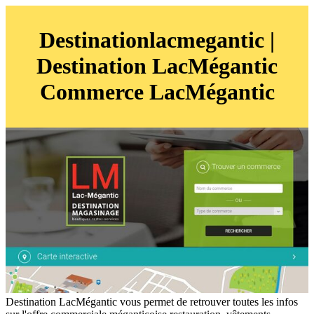
Destinationlacme­gan­tic |
Destination LacMégantic
Commerce LacMégantic
Destination LacMégantic vous permet de retrouver toutes les infos