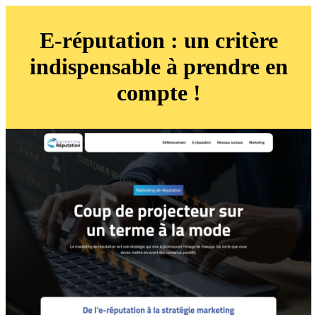
E-réputation : un critère
indispensable à prendre en
compte !