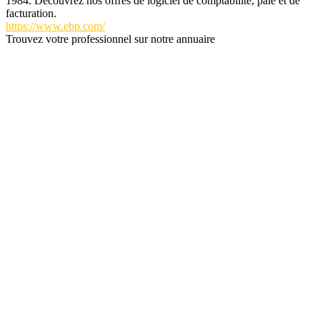
1984. Découvrez nos offres de logiciel de comptabilité, paie et de
facturation.
https://www.ebp.com/
Trouvez votre professionnel sur notre annuaire