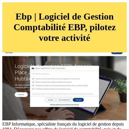
Ebp | Logiciel de Gestion
Comptabi­lité EBP, pilotez
votre activité
EBP Informatique, spécialiste français du logiciel de gestion depuis