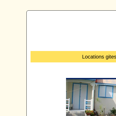
Locations gite