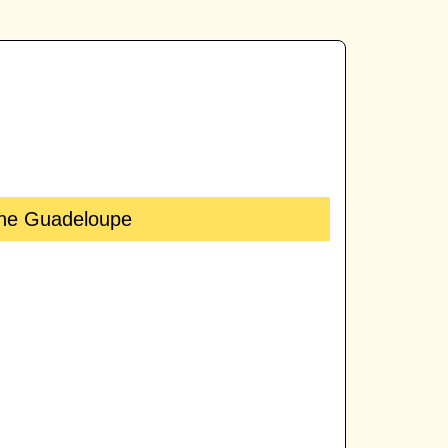
cine Guadeloupe