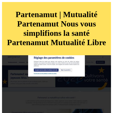
Partenamut | Mutualité
Partenamut Nous vous
simplifions la santé
Partenamut Mutualité Libre